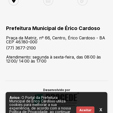
Prefeitura Municipal de Érico Cardoso
Praça da Matriz, nº 66, Centro, Érico Cardoso - BA
CEP 46.180-000
(77) 3677-2100
Atendimento: segunda à sexta-feira, das 08:00 às
12:00/ 14:00 às 17:00
Desenvolvido por
Aviso:
O Portal da Prefeitura
Municipal de Érico Cardoso utiliza
cookies para melhorar a sua
experiência, de acordo com a nossa
X
Aceitar
Política de Privacidade, ao continuar