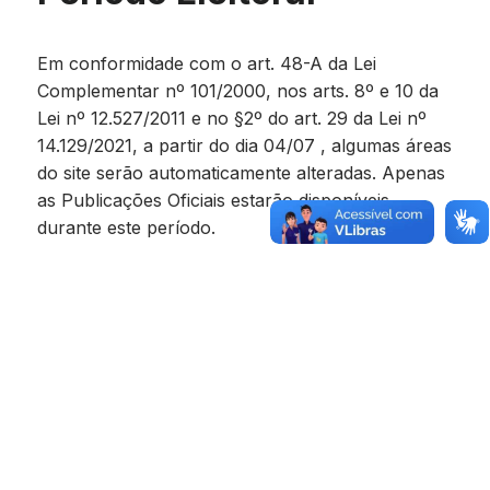
Em conformidade com o art. 48-A da Lei
Complementar nº 101/2000, nos arts. 8º e 10 da
Lei nº 12.527/2011 e no §2º do art. 29 da Lei nº
14.129/2021, a partir do dia 04/07 , algumas áreas
do site serão automaticamente alteradas. Apenas
as Publicações Oficiais estarão disponíveis
durante este período.