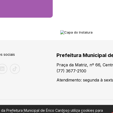
s sociais
Prefeitura Municipal d
Praça da Matriz, nº 66, Cen
(77) 3677-2100
Atendimento: segunda à sexta
 da Prefeitura Municipal de Érico Cardoso utiliza cookies para