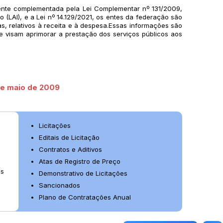
ente complementada pela Lei Complementar nº 131/2009,
(LAI), e a Lei nº 14.129/2021, os entes da federação são
s, relativos à receita e à despesa.Essas informações são
ue visam aprimorar a prestação dos serviços públicos aos
 de maio de 2009
Licitações
Editais de Licitação
Contratos e Aditivos
Atas de Registro de Preço
os
Demonstrativo de Licitações
Sancionados
Plano de Contratações Anual