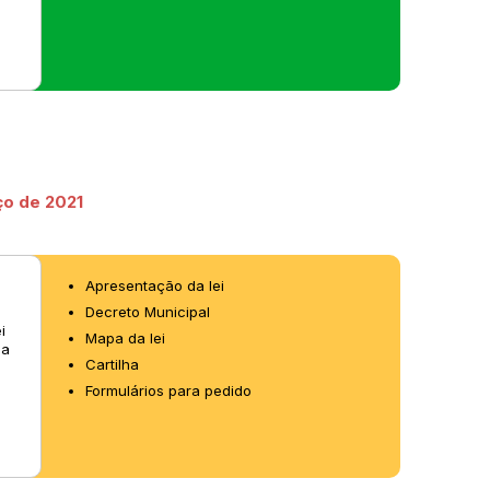
ço de 2021
Apresentação da lei
Decreto Municipal
i
Mapa da lei
pa
Cartilha
Formulários para pedido