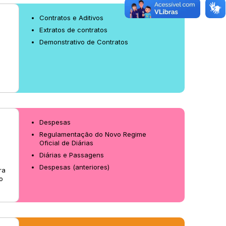
Contratos e Aditivos
Extratos de contratos
Demonstrativo de Contratos
.
Despesas
Regulamentação do Novo Regime
Oficial de Diárias
Diárias e Passagens
Despesas (anteriores)
ra
o