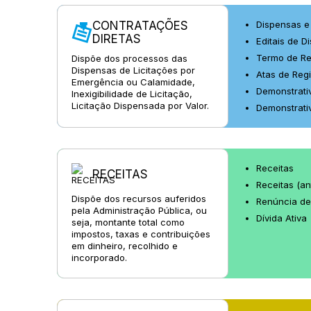
CONTRATAÇÕES
Dispensas e 
DIRETAS
Editais de D
Termo de Re
Dispõe dos processos das
Dispensas de Licitações por
Atas de Regi
Emergência ou Calamidade,
Demonstrati
Inexigibilidade de Licitação,
Licitação Dispensada por Valor.
Demonstrativ
Receitas
RECEITAS
Receitas (an
Dispõe dos recursos auferidos
Renúncia de
pela Administração Pública, ou
Dívida Ativa
seja, montante total como
impostos, taxas e contribuições
em dinheiro, recolhido e
incorporado.