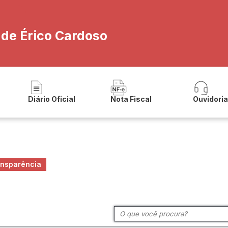
 de Érico Cardoso
Diário Oficial
Nota Fiscal
Ouvidori
ansparência