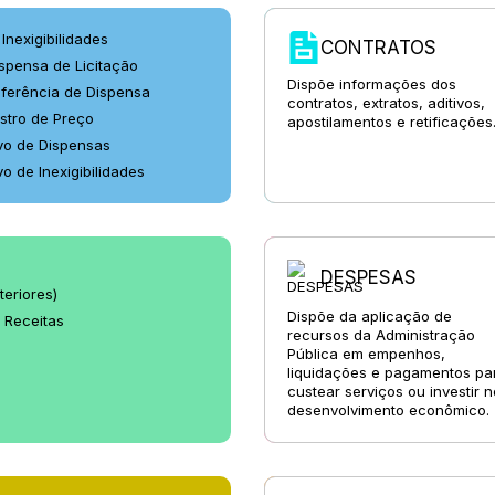
Inexigibilidades
CONTRATOS
ispensa de Licitação
Dispõe informações dos
ferência de Dispensa
contratos, extratos, aditivos,
stro de Preço
apostilamentos e retificações
vo de Dispensas
o de Inexigibilidades
DESPESAS
teriores)
Dispõe da aplicação de
 Receitas
recursos da Administração
Pública em empenhos,
liquidações e pagamentos pa
custear serviços ou investir n
desenvolvimento econômico.