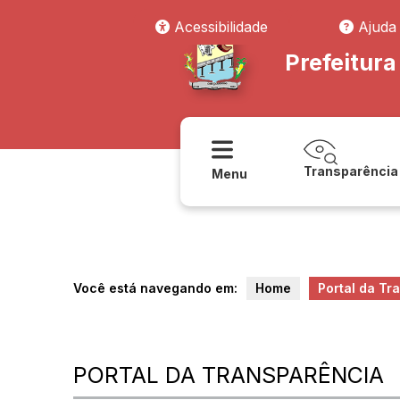
Acessibilidade
Ajuda
Prefeitura
Transparência
Menu
Você está navegando em:
Home
Portal da Tr
PORTAL DA TRANSPARÊNCIA