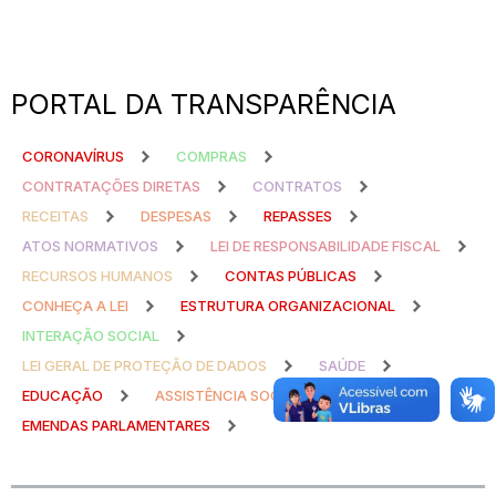
PORTAL DA TRANSPARÊNCIA
CORONAVÍRUS
COMPRAS
CONTRATAÇÕES DIRETAS
CONTRATOS
RECEITAS
DESPESAS
REPASSES
ATOS NORMATIVOS
LEI DE RESPONSABILIDADE FISCAL
RECURSOS HUMANOS
CONTAS PÚBLICAS
CONHEÇA A LEI
ESTRUTURA ORGANIZACIONAL
INTERAÇÃO SOCIAL
LEI GERAL DE PROTEÇÃO DE DADOS
SAÚDE
EDUCAÇÃO
ASSISTÊNCIA SOCIAL
EMENDAS PARLAMENTARES