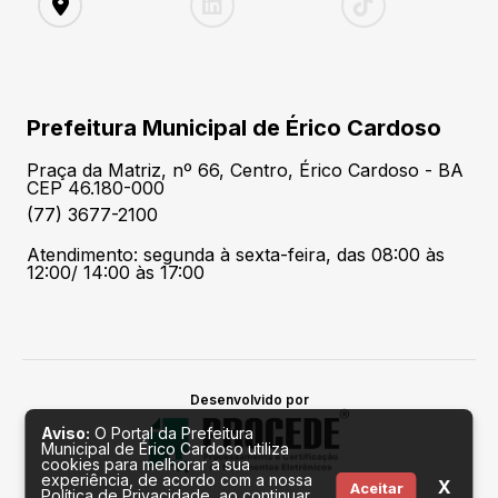
Prefeitura Municipal de Érico Cardoso
Praça da Matriz, nº 66, Centro, Érico Cardoso - BA
CEP 46.180-000
(77) 3677-2100
Atendimento: segunda à sexta-feira, das 08:00 às
12:00/ 14:00 às 17:00
Desenvolvido por
Aviso:
O Portal da Prefeitura
Municipal de Érico Cardoso utiliza
cookies para melhorar a sua
experiência, de acordo com a nossa
X
Aceitar
Política de Privacidade, ao continuar