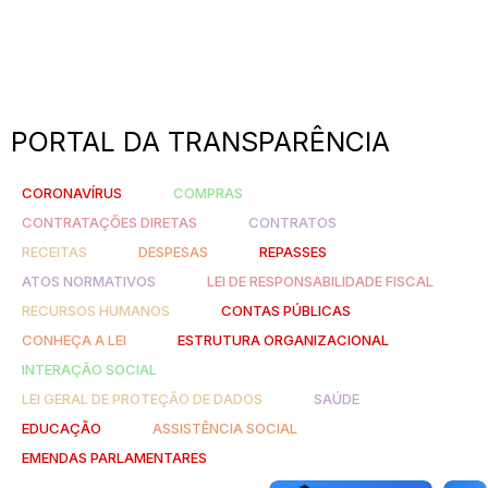
PORTAL DA TRANSPARÊNCIA
CORONAVÍRUS
COMPRAS
CONTRATAÇÕES DIRETAS
CONTRATOS
RECEITAS
DESPESAS
REPASSES
ATOS NORMATIVOS
LEI DE RESPONSABILIDADE FISCAL
RECURSOS HUMANOS
CONTAS PÚBLICAS
CONHEÇA A LEI
ESTRUTURA ORGANIZACIONAL
INTERAÇÃO SOCIAL
LEI GERAL DE PROTEÇÃO DE DADOS
SAÚDE
EDUCAÇÃO
ASSISTÊNCIA SOCIAL
EMENDAS PARLAMENTARES