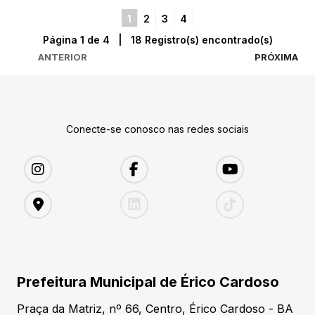
1
2
3
4
Página 1 de 4 | 18 Registro(s) encontrado(s)
ANTERIOR
PRÓXIMA
Conecte-se conosco nas redes sociais
Prefeitura Municipal de Érico Cardoso
Praça da Matriz, nº 66, Centro, Érico Cardoso - BA