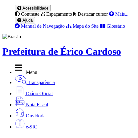
Acessibilidade
Contraste
Espaçamento
Destacar cursor
Mais...
Ajuda
Manual de Navegação
Mapa do Site
Glossário
Prefeitura de Érico Cardoso
Menu
Transparência
Diário Oficial
Nota Fiscal
Ouvidoria
e-SIC