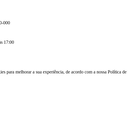
80-000
às 17:00
kies para melhorar a sua experiência, de acordo com a nossa Política d