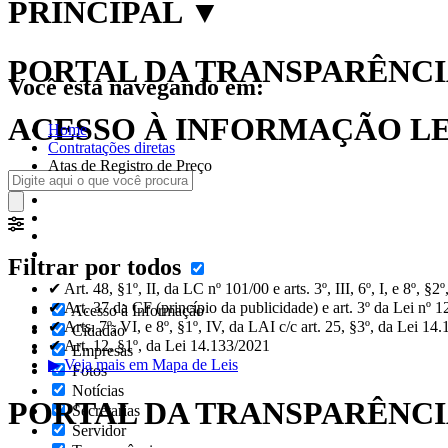
PRINCIPAL
▼
PORTAL DA TRANSPARÊNCIA
Você está navegando em:
ACESSO À INFORMAÇÃO LEI
Home
Contratações diretas
Atas de Registro de Preço
Filtrar por todos
✔ Art. 48, §1º, II, da LC nº 101/00 e arts. 3º, III, 6º, I, e 8º, §
✔ Art. 37 da CF (princípio da publicidade) e art. 3º da Lei nº 
Acesso à Informação
✔ Arts. 7º, VI, e 8º, §1º, IV, da LAI c/c art. 25, §3º, da Lei 14
Cidadão
✔ Art. 12, §1º, da Lei 14.133/2021
Empresas
▶ Veja mais em Mapa de Leis
Fotos
Notícias
PORTAL DA TRANSPARÊNC
Secretarias
Servidor