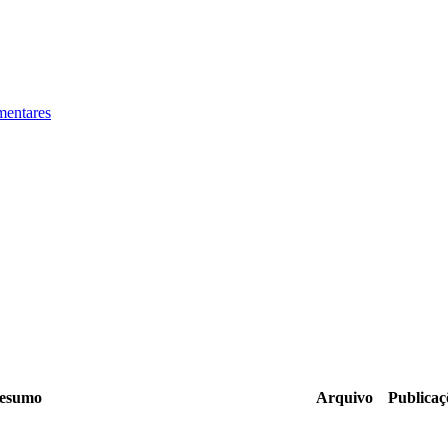
mentares
esumo
Arquivo
Publicaç