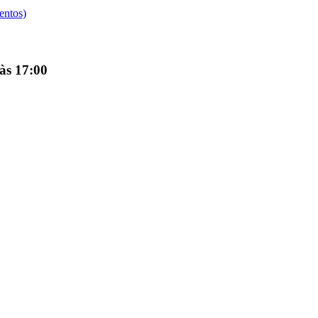
entos)
 às 17:00