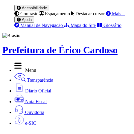
Acessibilidade
Contraste
Espaçamento
Destacar cursor
Mais...
Ajuda
Manual de Navegação
Mapa do Site
Glossário
Prefeitura de Érico Cardoso
Menu
Transparência
Diário Oficial
Nota Fiscal
Ouvidoria
e-SIC