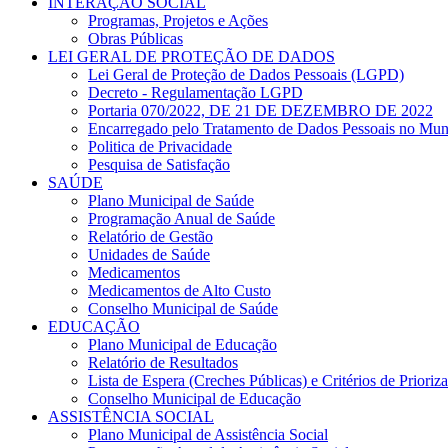
INTERAÇÃO SOCIAL
Programas, Projetos e Ações
Obras Públicas
LEI GERAL DE PROTEÇÃO DE DADOS
Lei Geral de Proteção de Dados Pessoais (LGPD)
Decreto - Regulamentação LGPD
Portaria 070/2022, DE 21 DE DEZEMBRO DE 2022
Encarregado pelo Tratamento de Dados Pessoais no
Politica de Privacidade
Pesquisa de Satisfação
SAÚDE
Plano Municipal de Saúde
Programação Anual de Saúde
Relatório de Gestão
Unidades de Saúde
Medicamentos
Medicamentos de Alto Custo
Conselho Municipal de Saúde
EDUCAÇÃO
Plano Municipal de Educação
Relatório de Resultados
Lista de Espera (Creches Públicas) e Critérios de Priori
Conselho Municipal de Educação
ASSISTÊNCIA SOCIAL
Plano Municipal de Assistência Social