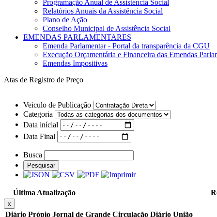
Programação Anual de Assistência Social
Relatórios Anuais da Assistência Social
Plano de Ação
Conselho Municipal de Assistência Social
EMENDAS PARLAMENTARES
Emenda Parlamentar - Portal da transparência da CGU
Execução Orçamentária e Financeira das Emendas Parla
Emendas Impositivas
Atas de Registro de Preço
Veiculo de Publicação
Categoria
Data inícial
Data Final
Busca
Pesquisar
Última Atualização
R
x
Diário Própio
Jornal de Grande Circulação
Diário União