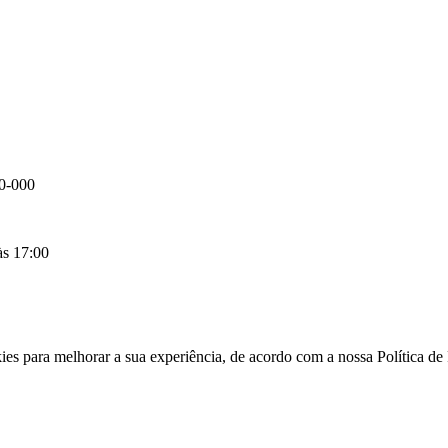
80-000
às 17:00
kies para melhorar a sua experiência, de acordo com a nossa Política d