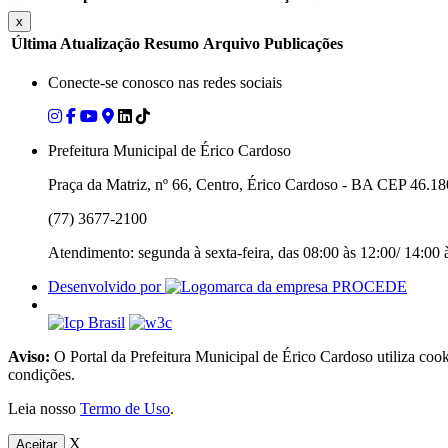
x
Última Atualização
Resumo
Arquivo
Publicações
Conecte-se conosco nas redes sociais
Prefeitura Municipal de Érico Cardoso
Praça da Matriz, nº 66, Centro, Érico Cardoso - BA CEP 46.1
(77) 3677-2100
Atendimento: segunda à sexta-feira, das 08:00 às 12:00/ 14:00 
Desenvolvido por
Aviso:
O Portal da Prefeitura Municipal de Érico Cardoso utiliza coo
condições.
Leia nosso
Termo de Uso
.
X
Aceitar