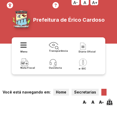
A-
A
A+
Prefeitura de Érico Cardoso
Transparência
Menu
Diário Oficial
Nota Fiscal
Ouvidoria
e-SIC
Você está navegando em:
Home
Secretarias