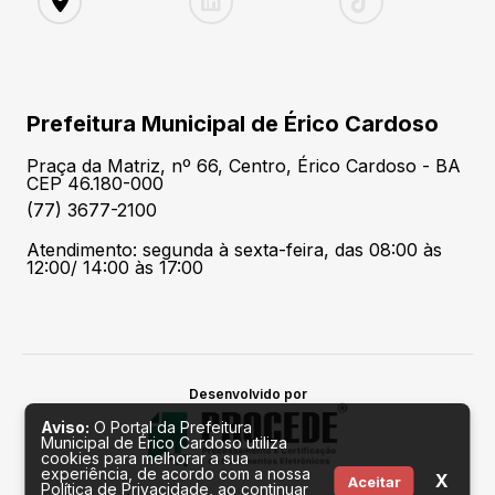
Prefeitura Municipal de Érico Cardoso
Praça da Matriz, nº 66, Centro, Érico Cardoso - BA
CEP 46.180-000
(77) 3677-2100
Atendimento: segunda à sexta-feira, das 08:00 às
12:00/ 14:00 às 17:00
Desenvolvido por
Aviso:
O Portal da Prefeitura
Municipal de Érico Cardoso utiliza
cookies para melhorar a sua
experiência, de acordo com a nossa
X
Aceitar
Política de Privacidade, ao continuar