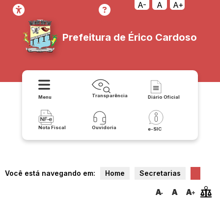
A-
A
A+
Prefeitura de Érico Cardoso
Transparência
Menu
Diário Oficial
Nota Fiscal
Ouvidoria
e-SIC
Você está navegando em:
Home
Secretarias