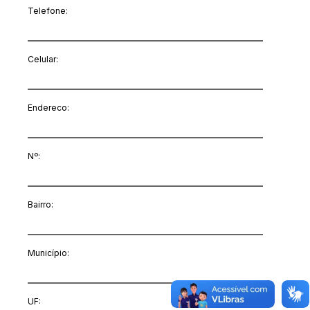
Telefone:
Celular:
Endereco:
Nº:
Bairro:
Município:
UF: