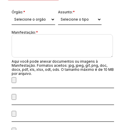
Órgão:
*
Assunto:
*
Manifestação:
*
Aqui você pode anexar documentos ou imagens à
Manifestação. Formatos aceitos: jpg, jpeg, gif, png, doc,
docx, pdf, xls, xlsx, odt, ods. O tamanho máximo é de 10 MB
por arquivo.