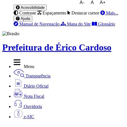
A-
A
A+
Acessibilidade
Contraste
Espaçamento
Destacar cursor
Mais...
Ajuda
Manual de Navegação
Mapa do Site
Glossário
Prefeitura de Érico Cardoso
Menu
Transparência
Diário Oficial
Nota Fiscal
Ouvidoria
e-SIC